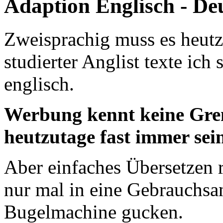
Adaption Englisch - De
Zweisprachig muss es heutzu
studierter Anglist texte ich
englisch.
Werbung kennt keine Gren
heutzutage fast immer sei
Aber einfaches Übersetzen r
nur mal in eine Gebrauchs
Bugelmachine gucken.