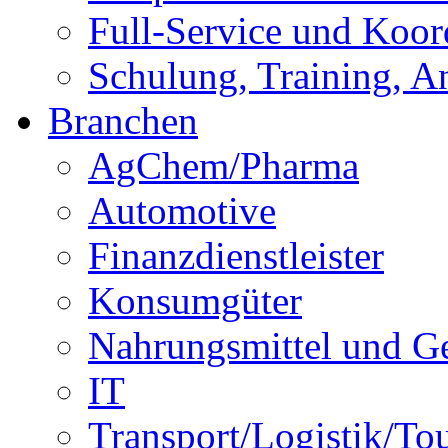
Full-Service und Koor
Schulung, Training, A
Branchen
AgChem/Pharma
Automotive
Finanzdienstleister
Konsumgüter
Nahrungsmittel und G
IT
Transport/Logistik/To